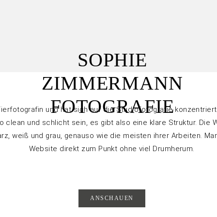
SOPHIE
ZIMMERMANN
FOTOGRAFIE
ierfotografin und hat sich auf die Studiofotografie konzentriert
o clean und schlicht sein, es gibt also eine klare Struktur. Die
rz, weiß und grau, genauso wie die meisten ihrer Arbeiten. M
Website direkt zum Punkt ohne viel Drumherum.
ANSCHAUEN