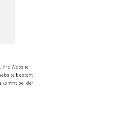
. Ihre Website
 Website besteht
an kommt bei der