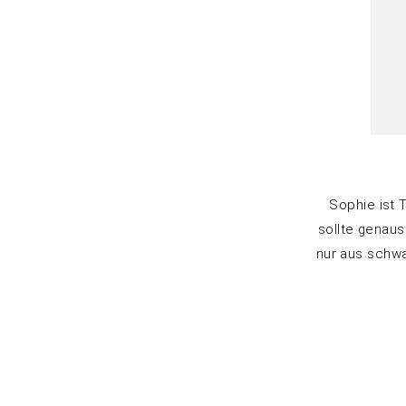
Sophie ist T
sollte genaus
nur aus schwa